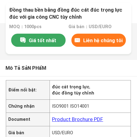
Đồng thau bền bằng đồng đúc cát đúc trọng lực
đúc với gia công CNC tùy chỉnh
MOQ：1000pcs
Giá bán：USD/EURO
Giá tốt nhất
Liên hệ chúng tôi
Mô Tả SảN PHẩM
đúc cát trọng lực
,
Điểm nổi bật:
đúc đồng tùy chỉnh
Chứng nhận
ISO9001 ISO14001
Product Brochure PDF
Document
Giá bán
USD/EURO