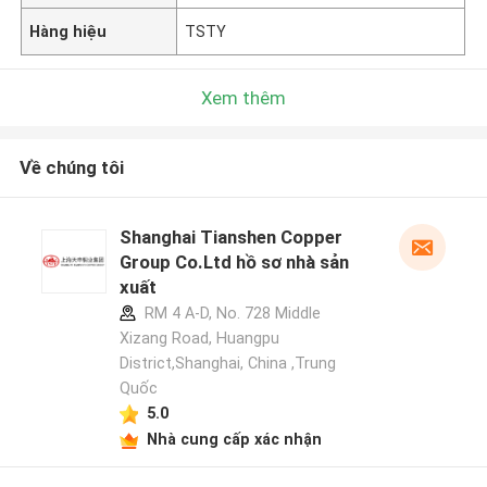
Hàng hiệu
TSTY
Xem thêm
Về chúng tôi
Shanghai Tianshen Copper
Group Co.Ltd hồ sơ nhà sản
xuất
RM 4 A-D, No. 728 Middle
Xizang Road, Huangpu
District,Shanghai, China ,Trung
Quốc
5.0
Nhà cung cấp xác nhận