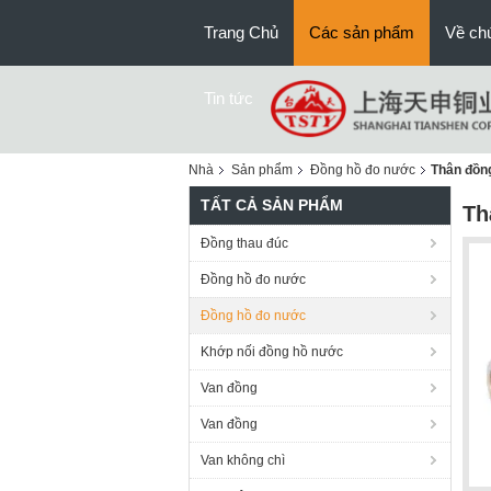
Trang Chủ
Các sản phẩm
Về chú
Tin tức
Nhà
Sản phẩm
Đồng hồ đo nước
Thân đồn
TẤT CẢ SẢN PHẨM
Th
Đồng thau đúc
Đồng hồ đo nước
Đồng hồ đo nước
Khớp nối đồng hồ nước
Van đồng
Van đồng
Van không chì